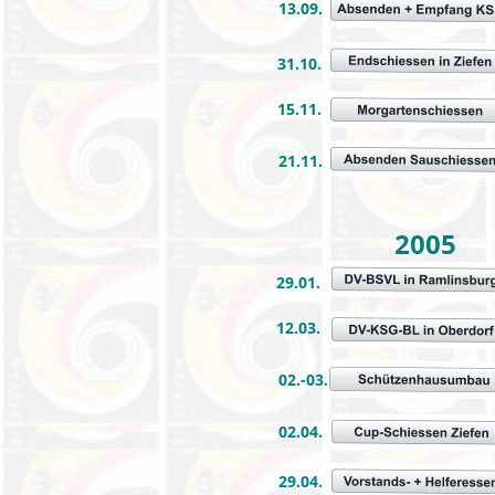
13.09.
31.10.
15.11.
21.11.
2005
29.01.
12.03.
02.-03.
02.04.
29.04.