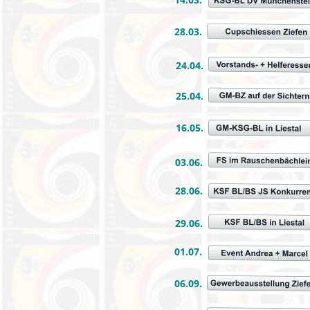
28.03.
24.04.
25.04.
16.05.
03.06.
28.06.
29.06.
01.07.
06.09.