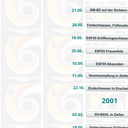
21.05.
28.05.
18.06.
25.06..
10.09.
11.09.
22.10.
2001
03.02.
19.05.